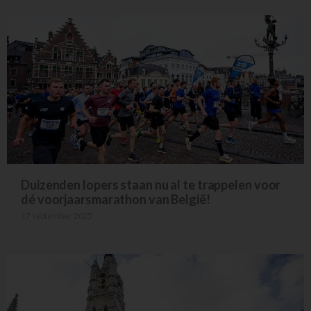
Duizenden lopers staan nu al te trappelen voor
dé voorjaarsmarathon van België!
17 september 2025