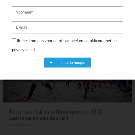
LEES OOK
Ik meld me aan voor de nieuwsbrief en ga akkoord met het
privacybeleid.
Hou me op de hoogte
Recordaantal marathonlopers en 3500
Gentenaren aan de start
25 maart 2026